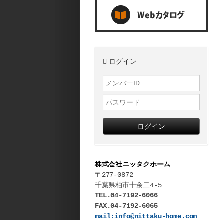
ログイン
ログイン
株式会社ニッタクホーム
〒277-0872
千葉県柏市十余二4-5
TEL.04-7192-6066
FAX.04-7192-6065
mail:info@nittaku-home.com