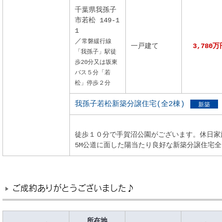
千葉県我孫子
市若松 149-1
1
／
常磐緩行線
一戸建て
3,780万
「我孫子」駅徒
歩20分又は坂東
バス５分「若
松」停歩２分
我孫子若松新築分譲住宅(全2棟)
新築
徒歩１０分で手賀沼公園がございます。休日家
5M公道に面した陽当たり良好な新築分譲住宅全
ご成約ありがとうございました♪
所在地