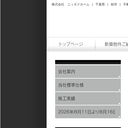
株式会社 ニッタクホーム | 千葉県 | 柏市 | 不
トップページ
新築物件ご
会社案内
当社標準仕様
施工実績
2026年８月11日より８月16日ま