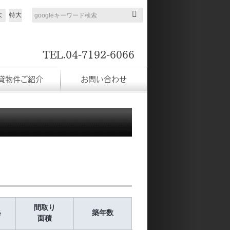
大
特大
検索
TEL.04-7192-6066
貸物件ご紹介
お問い合わせ
間取り
格
築年数
面積