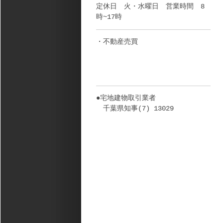
定休日 火・水曜日 営業時間 8
時~17時
・不動産売買
●宅地建物取引業者
千葉県知事(7) 13029